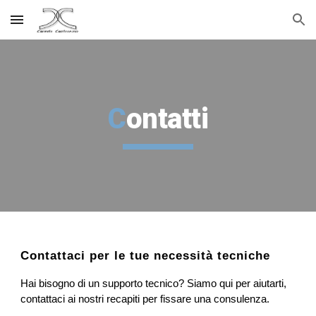
Skip to main content
Skip to navigation
C
ontatti
Contattaci per le tue necessità tecniche
Hai bisogno di un supporto tecnico? Siamo qui per aiutarti,
contattaci ai nostri recapiti per fissare una consulenza.